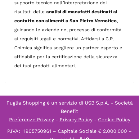
supporto tecnico nell’interpretazione dei
risultati delle
analisi di manufatti destinati al
contatto con alimenti a San Pietro Vernotico
,
guidando le aziende nel processo di conformità
ai requisiti legali e normativi. Affidarsi a C.R.
Chimica significa scegliere un partner esperto e
affidabile per la certificazione della sicurezza
dei tuoi prodotti alimentari.
Puglia Shopping è un servizio di
USB S.p.A. - Società
Benefit
Preferenze Privacy
-
Privacy Policy
-
Cookie Policy
P.IVA: 11905750961 – Capitale Sociale € 2.000.000 –