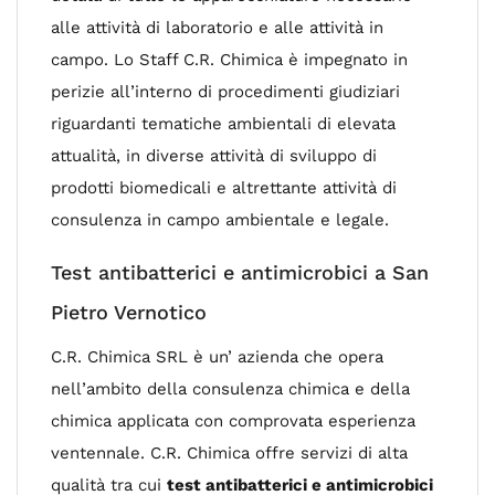
alle attività di laboratorio e alle attività in
campo. Lo Staff C.R. Chimica è impegnato in
perizie all’interno di procedimenti giudiziari
riguardanti tematiche ambientali di elevata
attualità, in diverse attività di sviluppo di
prodotti biomedicali e altrettante attività di
consulenza in campo ambientale e legale.
Test antibatterici e antimicrobici a San
Pietro Vernotico
C.R. Chimica SRL è un’ azienda che opera
nell’ambito della consulenza chimica e della
chimica applicata con comprovata esperienza
ventennale. C.R. Chimica offre servizi di alta
qualità tra cui
test antibatterici e antimicrobici