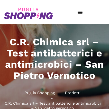
C.R. Chimica srl –
Test antibatterici e
antimicrobici – San
Pietro Vernotico
Puglia Shopping
Prodotti
C.R. Chimica srl – Test antibatterici e antimicrobici
– San Pietro Vernotico