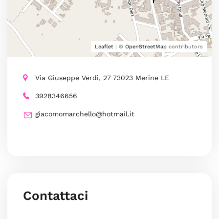
Leaflet
| ©
OpenStreetMap
contributors
Via Giuseppe Verdi, 27 73023 Merine LE
3928346656
giacomomarchello@hotmail.it
Contattaci