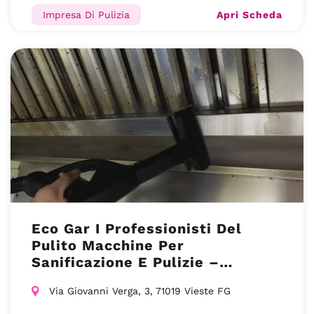
Apri Scheda
Impresa Di Pulizia
Eco Gar I Professionisti Del
Pulito Macchine Per
Sanificazione E Pulizie –
Impresa di Pulizie – Foggia(FG)
Via Giovanni Verga, 3, 71019 Vieste FG