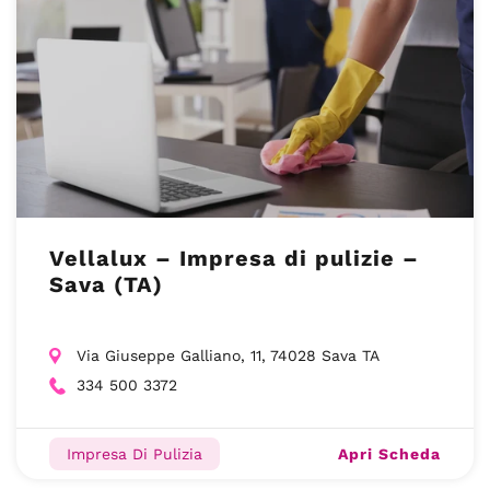
Vellalux – Impresa di pulizie –
Sava (TA)
Via Giuseppe Galliano, 11, 74028 Sava TA
334 500 3372
Apri Scheda
Impresa Di Pulizia