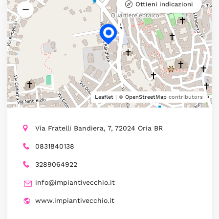
Ottieni indicazioni
Leaflet
| ©
OpenStreetMap
contributors
Via Fratelli Bandiera, 7, 72024 Oria BR
0831840138
3289064922
info@impiantivecchio.it
www.impiantivecchio.it