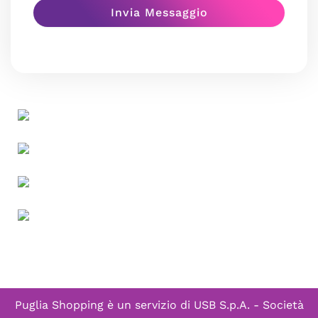
Puglia Shopping è un servizio di
USB S.p.A. - Società