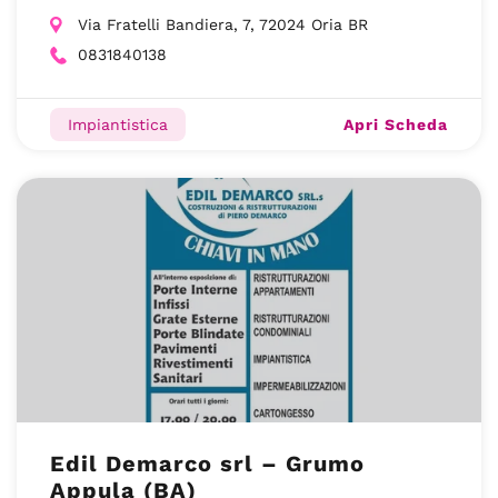
Via Fratelli Bandiera, 7, 72024 Oria BR
0831840138
Apri Scheda
Impiantistica
Edil Demarco srl – Grumo
Appula (BA)