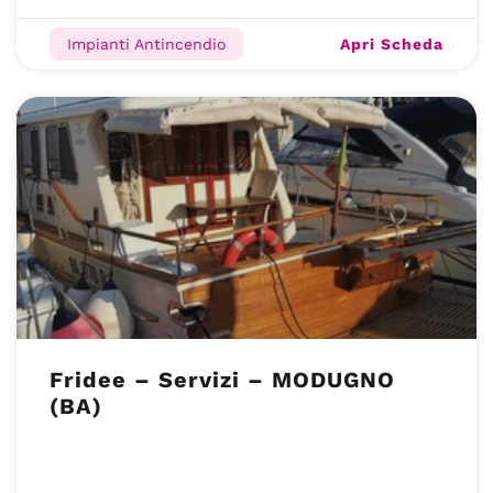
Apri Scheda
Impianti Antincendio
Fridee – Servizi – MODUGNO
(BA)