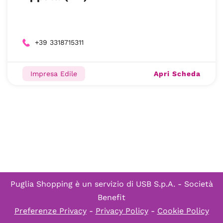
+39 3318715311
Apri Scheda
Impresa Edile
Puglia Shopping è un servizio di
USB S.p.A. - Società
Benefit
Preferenze Privacy
-
Privacy Policy
-
Cookie Policy