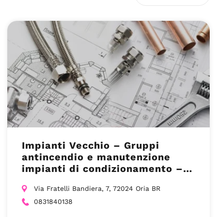
Impianti Vecchio – Gruppi
antincendio e manutenzione
impianti di condizionamento –
(BR)
Via Fratelli Bandiera, 7, 72024 Oria BR
0831840138