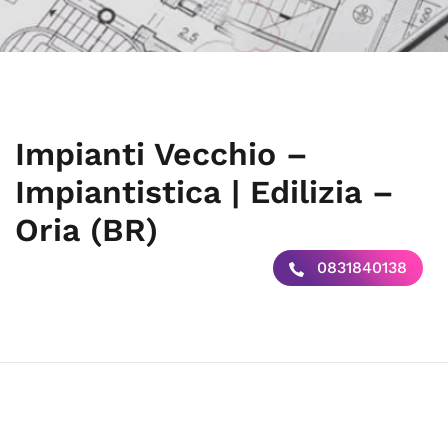
Impianti Vecchio –
Impiantistica | Edilizia –
Oria (BR)
0831840138