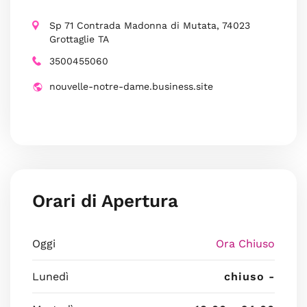
Sp 71 Contrada Madonna di Mutata, 74023
Grottaglie TA
3500455060
nouvelle-notre-dame.business.site
Orari di Apertura
Oggi
Ora Chiuso
Lunedì
chiuso -