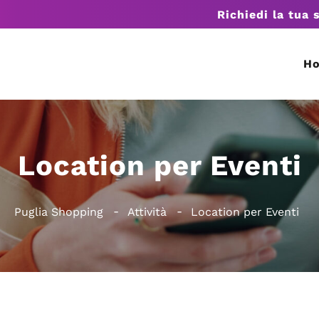
Richiedi la tua 
H
Location per Eventi
Puglia Shopping
Attività
Location per Eventi