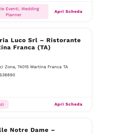
ie Eventi, Wedding
Apri Scheda
Planner
ia Luco Srl – Ristorante
ina Franca (TA)
ci Zona, 74015 Martina Franca TA
638890
Apri Scheda
ti
lle Notre Dame –