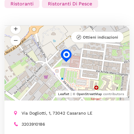
Ristoranti
Ristoranti Di Pesce
Ottieni indicazioni
Leaflet
| ©
OpenStreetMap
contributors
Via Dogliotti, 1, 73042 Casarano LE
3203910186