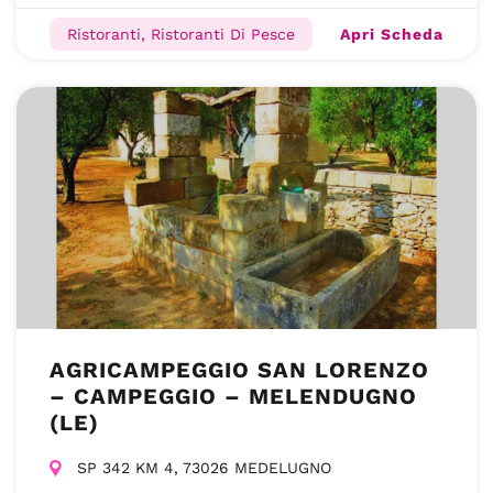
Apri Scheda
Ristoranti, Ristoranti Di Pesce
AGRICAMPEGGIO SAN LORENZO
– CAMPEGGIO – MELENDUGNO
(LE)
SP 342 KM 4, 73026 MEDELUGNO