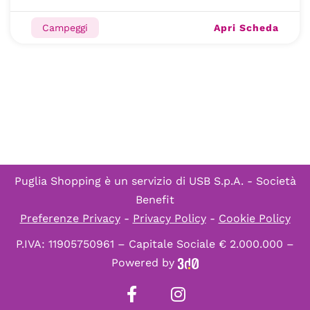
Apri Scheda
Campeggi
Puglia Shopping è un servizio di
USB S.p.A. - Società
Benefit
Preferenze Privacy
-
Privacy Policy
-
Cookie Policy
P.IVA: 11905750961 – Capitale Sociale € 2.000.000 –
Powered by