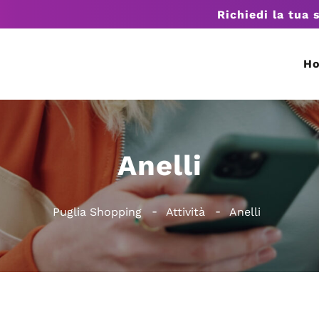
Richiedi la tua 
H
Anelli
Puglia Shopping
Attività
Anelli