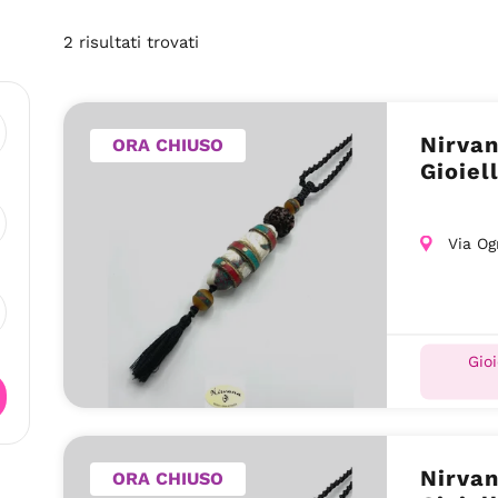
2
risultati
trovati
Nirvan
ORA CHIUSO
Gioiel
Via Og
Gioi
Nirvan
ORA CHIUSO