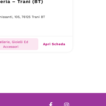
leria – Trani (BT)
nissanti, 105, 76125 Trani BT
ellerie, Gioielli Ed
Apri Scheda
Accessori