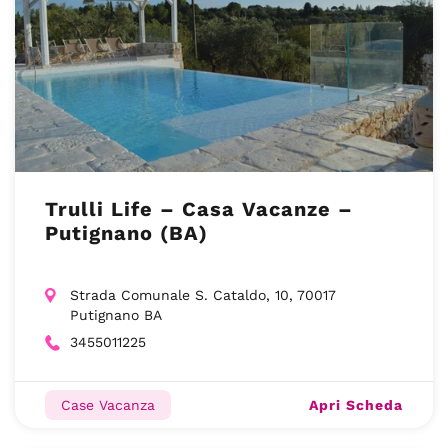
Trulli Life – Casa Vacanze –
Putignano (BA)
Strada Comunale S. Cataldo, 10, 70017
Putignano BA
3455011225
Apri Scheda
Case Vacanza