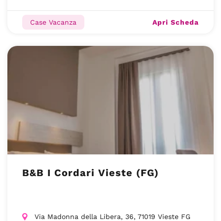
Apri Scheda
Case Vacanza
B&B I Cordari Vieste (FG)
Via Madonna della Libera, 36, 71019 Vieste FG