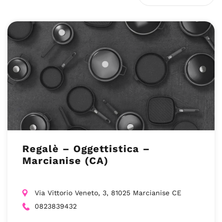
Regalè – Oggettistica –
Marcianise (CA)
Via Vittorio Veneto, 3, 81025 Marcianise CE
0823839432