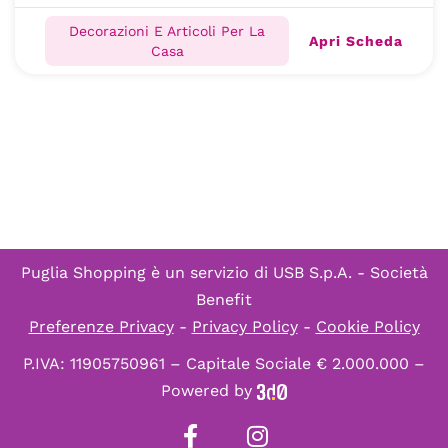
Decorazioni E Articoli Per La
Apri Scheda
Casa
Puglia Shopping è un servizio di
USB S.p.A. - Società
Benefit
Preferenze Privacy
-
Privacy Policy
-
Cookie Policy
P.IVA: 11905750961 – Capitale Sociale € 2.000.000 –
Powered by