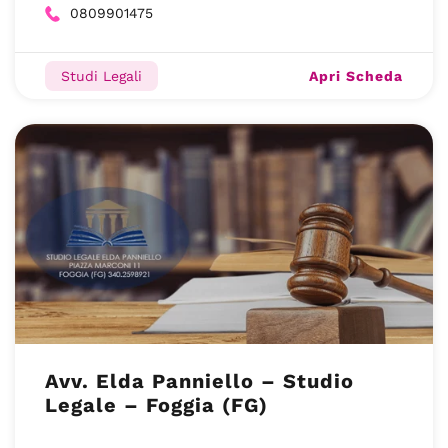
0809901475
Apri Scheda
Studi Legali
Avv. Elda Panniello – Studio
Legale – Foggia (FG)