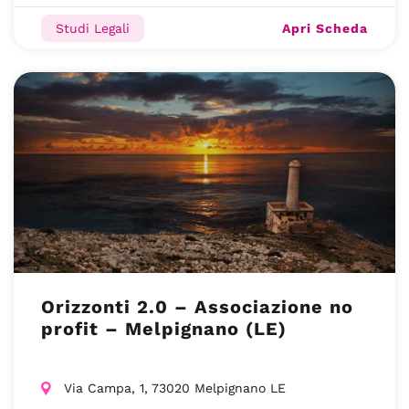
Apri Scheda
Studi Legali
Orizzonti 2.0 – Associazione no
profit – Melpignano (LE)
Via Campa, 1, 73020 Melpignano LE