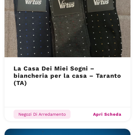
La Casa Dei Miei Sogni –
biancheria per la casa – Taranto
(TA)
Apri Scheda
Negozi Di Arredamento