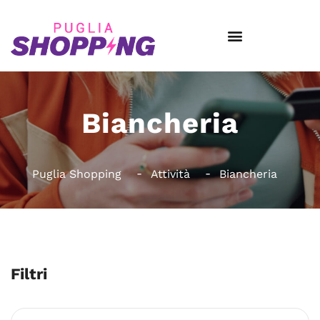
Biancheria
Puglia Shopping
Attività
Biancheria
Filtri