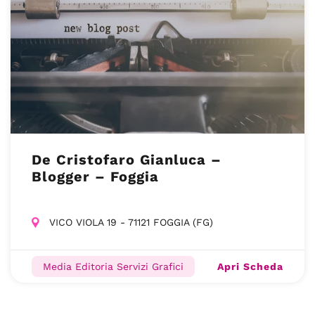
De Cristofaro Gianluca –
Blogger – Foggia
VICO VIOLA 19 - 71121 FOGGIA (FG)
Apri Scheda
Media Editoria Servizi Grafici