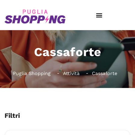
Cassaforte
Puglia Shopping
Attività
Cassaforte
Filtri