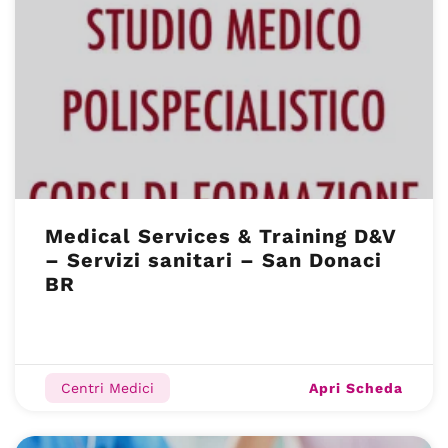
Medical Services & Training D&V
– Servizi sanitari – San Donaci
BR
Apri Scheda
Centri Medici