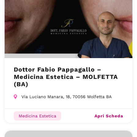
Dottor Fabio Pappagallo –
Medicina Estetica – MOLFETTA
(BA)
Via Luciano Manara, 18, 70056 Molfetta BA
Apri Scheda
Medicina Estetica