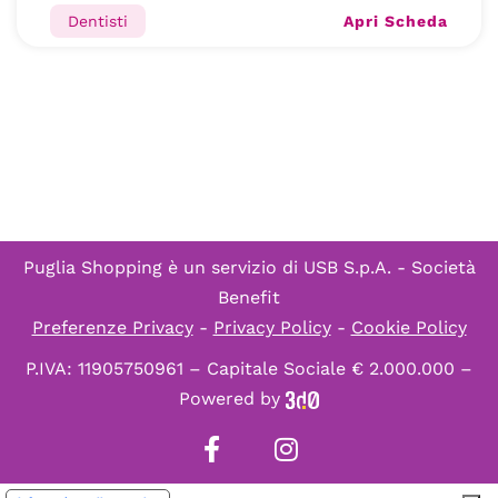
Apri Scheda
Dentisti
Puglia Shopping è un servizio di
USB S.p.A. - Società
Benefit
Preferenze Privacy
-
Privacy Policy
-
Cookie Policy
P.IVA: 11905750961 – Capitale Sociale € 2.000.000 –
Powered by