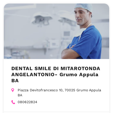
DENTAL SMILE DI MITAROTONDA
ANGELANTONIO- Grumo Appula
BA
Piazza Devitofrancesco 10, 70025 Grumo Appula
BA
080622824