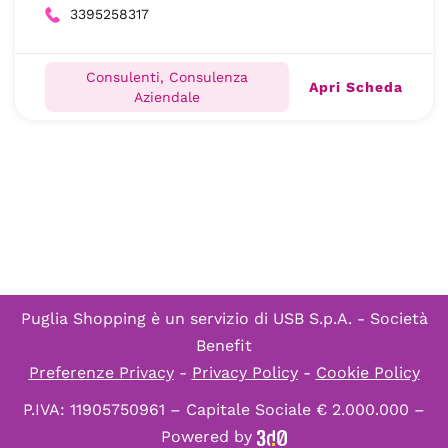
3395258317
Consulenti, Consulenza
Apri Scheda
Aziendale
Puglia Shopping è un servizio di
USB S.p.A. - Società
Benefit
Preferenze Privacy
-
Privacy Policy
-
Cookie Policy
P.IVA: 11905750961 – Capitale Sociale € 2.000.000 –
Powered by