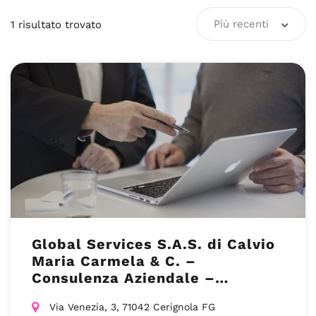
Più recenti
1
risultato
trovato
Global Services S.A.S. di Calvio
Maria Carmela & C. –
Consulenza Aziendale –
Foggia(FG)
Via Venezia, 3, 71042 Cerignola FG