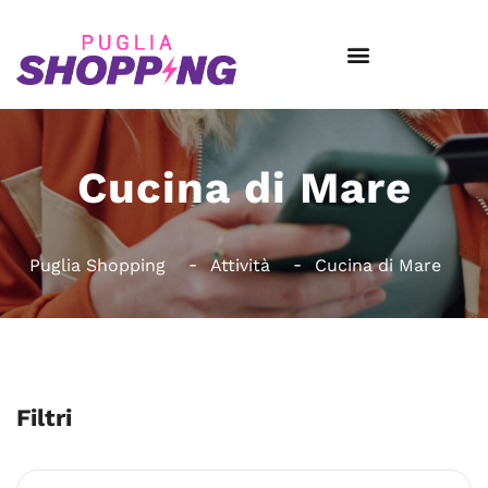
Cucina di Mare
Puglia Shopping
Attività
Cucina di Mare
Filtri