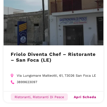
Friolo Diventa Chef – Ristorante
– San Foca (LE)
Via Lungomare Matteotti, 61, 73026 San Foca LE
3899623097
Apri Scheda
Ristoranti, Ristoranti Di Pesce