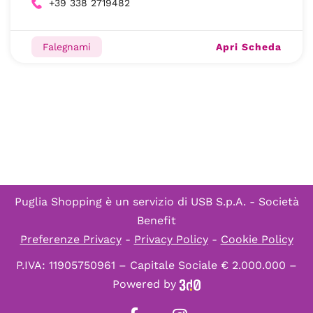
+39 338 2719482
Apri Scheda
Falegnami
Puglia Shopping è un servizio di
USB S.p.A. - Società
Benefit
Preferenze Privacy
-
Privacy Policy
-
Cookie Policy
P.IVA: 11905750961 – Capitale Sociale € 2.000.000 –
Powered by