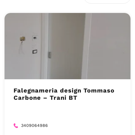
Falegnameria design Tommaso
Carbone – Trani BT
3409064986