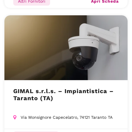
Apri Scheda
Altri Fornitori
GIMAL s.r.l.s. – Impiantistica –
Taranto (TA)
Via Monsignore Capecelatro, 74121 Taranto TA