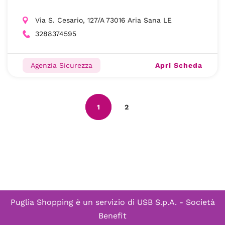
Via S. Cesario, 127/A 73016 Aria Sana LE
3288374595
Apri Scheda
Agenzia Sicurezza
1
2
Puglia Shopping è un servizio di
USB S.p.A. - Società
Benefit