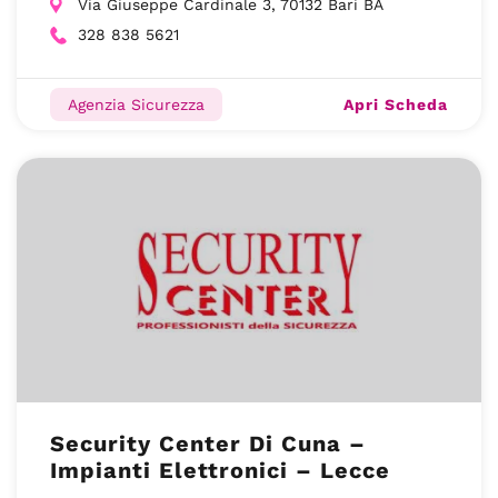
Via Giuseppe Cardinale 3, 70132 Bari BA
328 838 5621
Apri Scheda
Agenzia Sicurezza
Security Center Di Cuna –
Impianti Elettronici – Lecce