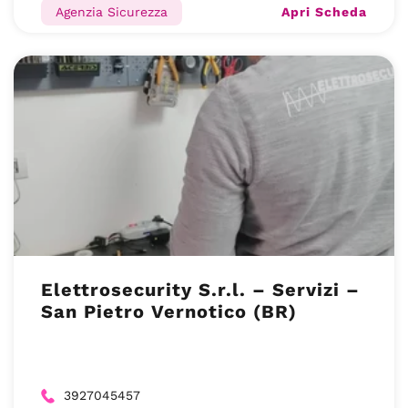
Apri Scheda
Agenzia Sicurezza
Elettrosecurity S.r.l. – Servizi –
San Pietro Vernotico (BR)
3927045457