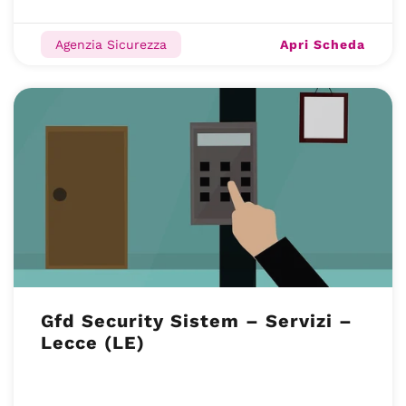
Apri Scheda
Agenzia Sicurezza
Gfd Security Sistem – Servizi –
Lecce (LE)