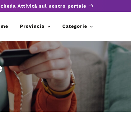
scheda Attività sul nostro portale
ome
Provincia
Categorie
e