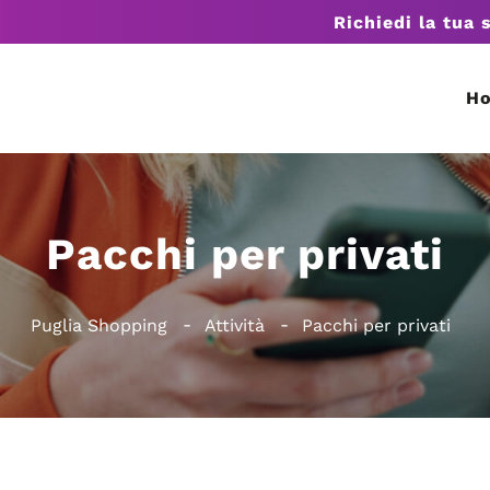
Richiedi la tua 
H
Pacchi per privati
Puglia Shopping
Attività
Pacchi per privati