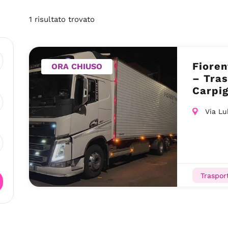
1
risultato
trovato
Fioren
ORA CHIUSO
– Tras
Carpig
Via Lu
Trasport