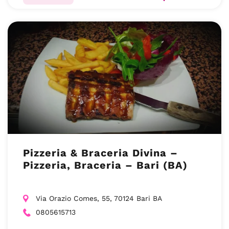
Pizzeria & Braceria Divina –
Pizzeria, Braceria – Bari (BA)
Via Orazio Comes, 55, 70124 Bari BA
0805615713