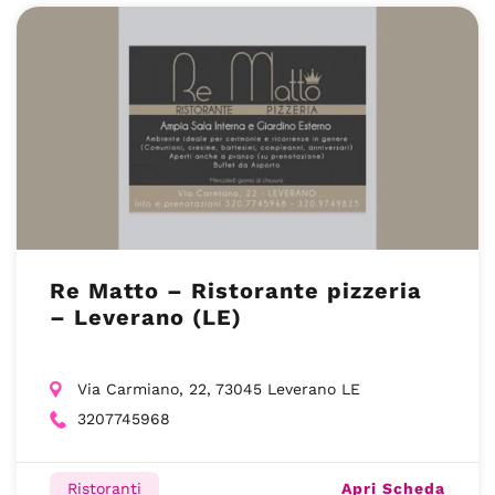
Re Matto – Ristorante pizzeria
– Leverano (LE)
Via Carmiano, 22, 73045 Leverano LE
3207745968
Apri Scheda
Ristoranti