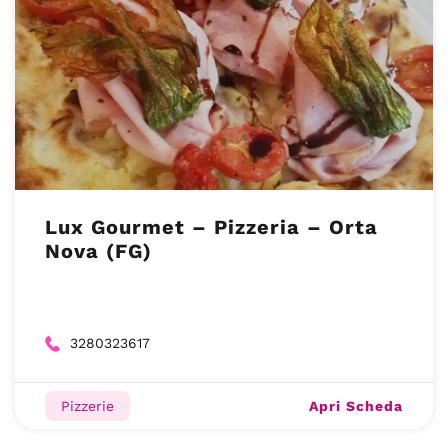
Lux Gourmet – Pizzeria – Orta
Nova (FG)
3280323617
Apri Scheda
Pizzerie