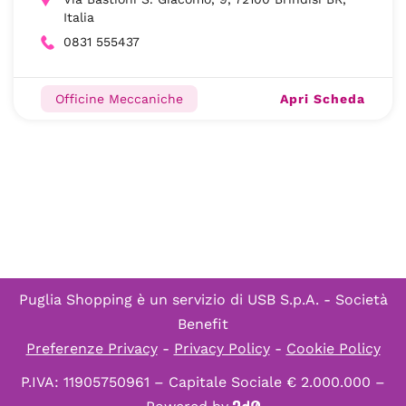
Italia
0831 555437
Apri Scheda
Officine Meccaniche
Puglia Shopping è un servizio di
USB S.p.A. - Società
Benefit
Preferenze Privacy
-
Privacy Policy
-
Cookie Policy
P.IVA: 11905750961 – Capitale Sociale € 2.000.000 –