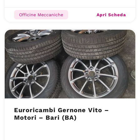
Apri Scheda
Officine Meccaniche
Euroricambi Gernone Vito –
Motori – Bari (BA)