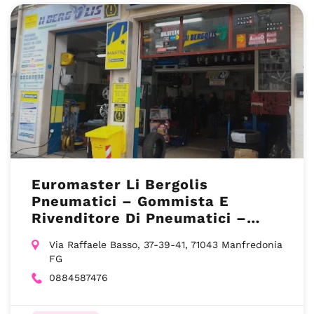
Euromaster Li Bergolis
Pneumatici – Gommista E
Rivenditore Di Pneumatici –
Manfredonia FG
Via Raffaele Basso, 37-39-41, 71043 Manfredonia
FG
0884587476