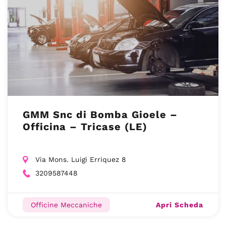
GMM Snc di Bomba Gioele –
Officina – Tricase (LE)
Via Mons. Luigi Erriquez 8
3209587448
Apri Scheda
Officine Meccaniche