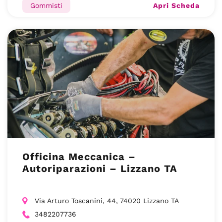
Apri Scheda
Gommisti
Officina Meccanica –
Autoriparazioni – Lizzano TA
Via Arturo Toscanini, 44, 74020 Lizzano TA
3482207736