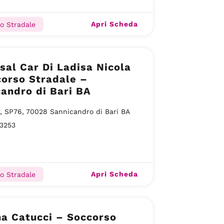
Apri Scheda
o Stradale
sal Car Di Ladisa Nicola
orso Stradale –
andro di Bari BA
, SP76, 70028 Sannicandro di Bari BA
3253
Apri Scheda
o Stradale
na Catucci – Soccorso