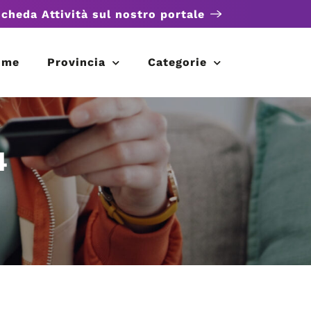
scheda Attività sul nostro portale
ome
Provincia
Categorie
4