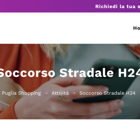
Richiedi la tua 
H
Soccorso Stradale H2
Puglia Shopping
Attività
Soccorso Stradale H24