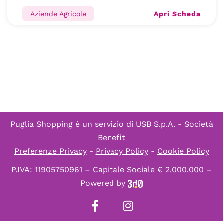
Apri Scheda
Aziende Agricole
Puglia Shopping è un servizio di
USB S.p.A. - Società
Benefit
Preferenze Privacy
-
Privacy Policy
-
Cookie Policy
P.IVA: 11905750961 – Capitale Sociale € 2.000.000 –
Powered by