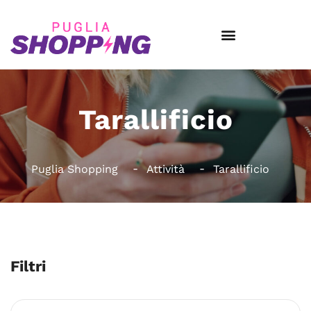
Tarallificio
Puglia Shopping
Attività
Tarallificio
Filtri