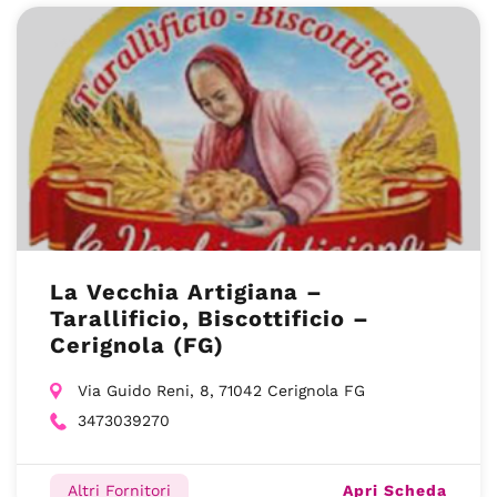
La Vecchia Artigiana –
Tarallificio, Biscottificio –
Cerignola (FG)
Via Guido Reni, 8, 71042 Cerignola FG
3473039270
Apri Scheda
Altri Fornitori