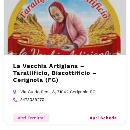
La Vecchia Artigiana –
Tarallificio, Biscottificio –
Cerignola (FG)
Via Guido Reni, 8, 71042 Cerignola FG
3473039270
Apri Scheda
Altri Fornitori