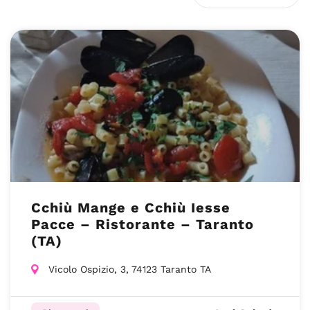
Cchiù Mange e Cchiù Iesse
Pacce – Ristorante – Taranto
(TA)
Vicolo Ospizio, 3, 74123 Taranto TA