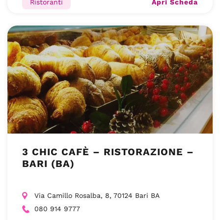
Apri Scheda
Ristoranti
3 CHIC CAFÈ – RISTORAZIONE –
BARI (BA)
Via Camillo Rosalba, 8, 70124 Bari BA
080 914 9777