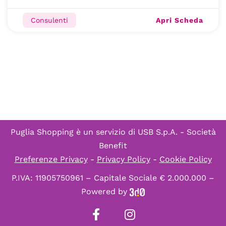
Apri Scheda
Consulenti
Puglia Shopping è un servizio di
USB S.p.A. - Società
Benefit
Preferenze Privacy
-
Privacy Policy
-
Cookie Policy
P.IVA: 11905750961 – Capitale Sociale € 2.000.000 –
Powered by