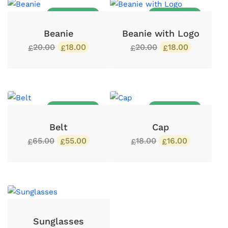
IN OFFERTA!
IN OFFERTA!
Beanie
Beanie with Logo
20.00
18.00
20.00
18.00
£
£
£
£
IN OFFERTA!
IN OFFERTA!
Belt
Cap
65.00
55.00
18.00
16.00
£
£
£
£
Sunglasses