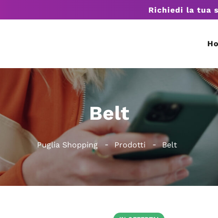
Richiedi la tua 
H
Belt
Puglia Shopping
Prodotti
Belt