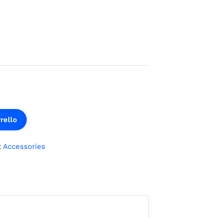
rello
:
Accessories