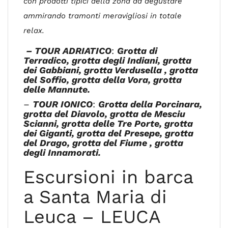
con prodotti tipici della zona da degustare
ammirando tramonti meravigliosi in totale
relax.
– TOUR ADRIATICO
:
Grotta di
Terradico, grotta degli Indiani, grotta
dei Gabbiani, grotta Verdusella , grotta
del Soffio, grotta della Vora, grotta
delle Mannute.
–
TOUR IONICO
:
Grotta della Porcinara,
grotta del Diavolo, grotta de Mesciu
Scianni, grotta delle Tre Porte, grotta
dei Giganti, grotta del Presepe, grotta
del Drago, grotta del Fiume , grotta
degli Innamorati.
Escursioni in barca
a Santa Maria di
Leuca – LEUCA