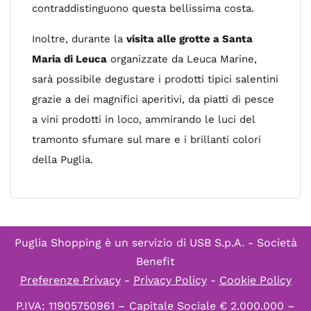
contraddistinguono questa bellissima costa.
Inoltre, durante la
visita alle grotte a Santa
Maria di Leuca
organizzate da Leuca Marine,
sarà possibile degustare i prodotti tipici salentini
grazie a dei magnifici aperitivi, da piatti di pesce
a vini prodotti in loco, ammirando le luci del
tramonto sfumare sul mare e i brillanti colori
della Puglia.
Puglia Shopping è un servizio di
USB S.p.A. - Società
Benefit
Preferenze Privacy
-
Privacy Policy
-
Cookie Policy
P.IVA: 11905750961 – Capitale Sociale € 2.000.000 –