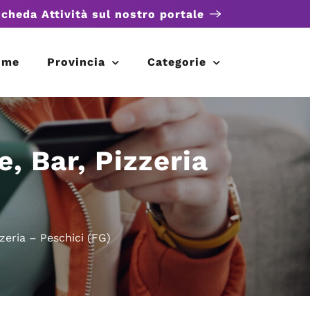
scheda Attività sul nostro portale
ome
Provincia
Categorie
, Bar, Pizzeria
zeria – Peschici (FG)