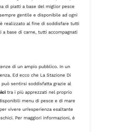
a di piatti a base del miglior pesce
sempre gentile e disponibile ad ogni
 è realizzato al fine di soddisfare tutti
ti a base di carne, tutti accompagnati
igenze di un ampio pubblico. In un
erenza. Ed ecco che La Stazione Di
può sentirsi soddisfatta grazie al
ici
tra i più apprezzati nel proprio
 disponibili menu di pesce e di mare
e per vivere un’esperienza esaltante
schici. Per maggiori informazioni, è