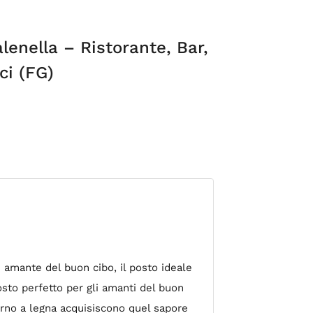
lenella – Ristorante, Bar,
ci (FG)
n amante del buon cibo, il posto ideale
posto perfetto per gli amanti del buon
forno a legna acquisiscono quel sapore