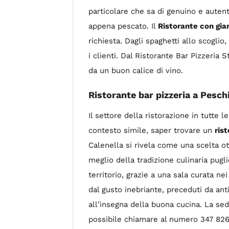
particolare che sa di genuino e autent
appena pescato. Il
Ristorante con gia
richiesta. Dagli spaghetti allo scoglio, 
i clienti. Dal Ristorante Bar Pizzeria 
da un buon calice di vino.
Ristorante bar pizzeria a Peschi
Il settore della ristorazione in tutte
contesto simile, saper trovare un
ris
Calenella si rivela come una scelta ot
meglio della tradizione culinaria pugli
territorio, grazie a una sala curata n
dal gusto inebriante, preceduti da anti
all’insegna della buona cucina. La sed
possibile chiamare al numero 347 826