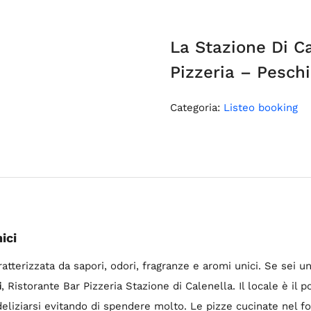
La Stazione Di Ca
Pizzeria – Peschi
Categoria:
Listeo booking
ici
ratterizzata da sapori, odori, fragranze e aromi unici. Se sei u
i
, Ristorante Bar Pizzeria Stazione di Calenella. Il locale è il 
 deliziarsi evitando di spendere molto. Le pizze cucinate nel 