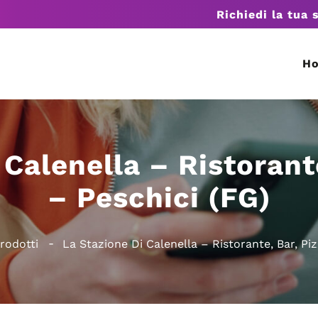
Richiedi la tua 
H
 Calenella – Ristorante
– Peschici (FG)
rodotti
La Stazione Di Calenella – Ristorante, Bar, Piz