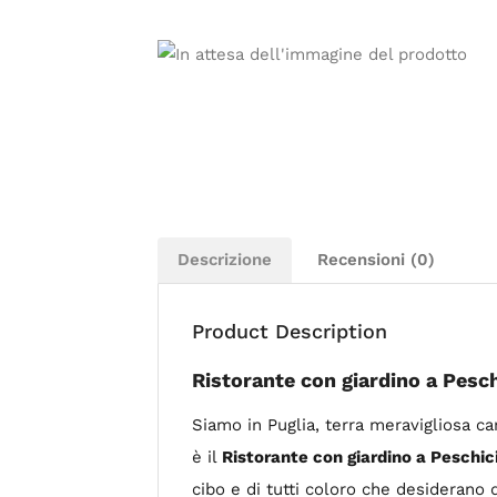
Descrizione
Recensioni (0)
Product Description
Ristorante con giardino a Pesch
Siamo in Puglia, terra meravigliosa ca
è il
Ristorante con giardino a Peschic
cibo e di tutti coloro che desiderano