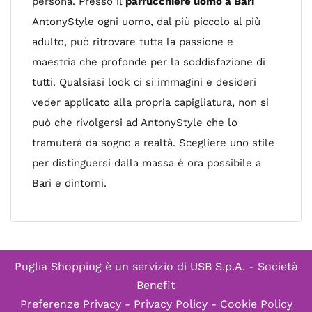
persona. Presso il
parrucchiere uomo a Bari
AntonyStyle ogni uomo, dal più piccolo al più
adulto, può ritrovare tutta la passione e
maestria che profonde per la soddisfazione di
tutti. Qualsiasi look ci si immagini e desideri
veder applicato alla propria capigliatura, non si
può che rivolgersi ad AntonyStyle che lo
tramuterà da sogno a realtà. Scegliere uno stile
per distinguersi dalla massa è ora possibile a
Bari e dintorni.
Puglia Shopping è un servizio di
USB S.p.A. - Società
Benefit
Preferenze Privacy
-
Privacy Policy
-
Cookie Policy