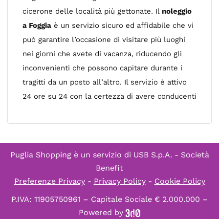
cicerone delle località più gettonate. Il
noleggio
a Foggia
è un servizio sicuro ed affidabile che vi
può garantire l’occasione di visitare più luoghi
nei giorni che avete di vacanza, riducendo gli
inconvenienti che possono capitare durante i
tragitti da un posto all’altro. Il servizio è attivo
24 ore su 24 con la certezza di avere conducenti
Puglia Shopping è un servizio di
USB S.p.A. - Società
Benefit
Preferenze Privacy
-
Privacy Policy
-
Cookie Policy
P.IVA: 11905750961 – Capitale Sociale € 2.000.000 –
Powered by