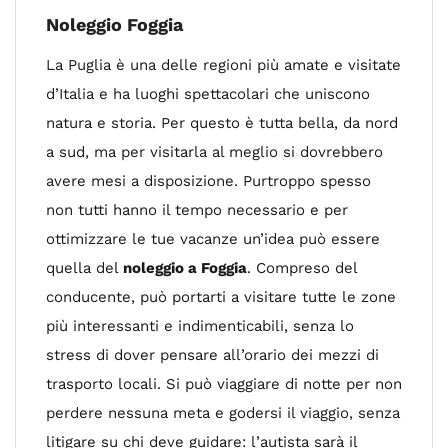
Noleggio Foggia
La Puglia è una delle regioni più amate e visitate
d’Italia e ha luoghi spettacolari che uniscono
natura e storia. Per questo è tutta bella, da nord
a sud, ma per visitarla al meglio si dovrebbero
avere mesi a disposizione. Purtroppo spesso
non tutti hanno il tempo necessario e per
ottimizzare le tue vacanze un’idea può essere
quella del
noleggio a Foggia
. Compreso del
conducente, può portarti a visitare tutte le zone
più interessanti e indimenticabili, senza lo
stress di dover pensare all’orario dei mezzi di
trasporto locali. Si può viaggiare di notte per non
perdere nessuna meta e godersi il viaggio, senza
litigare su chi deve guidare: l’autista sarà il