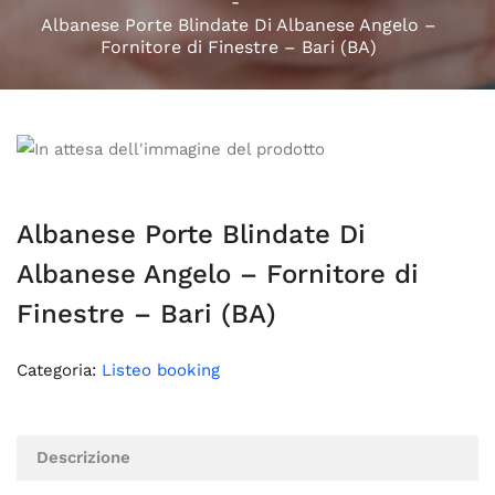
Albanese Porte Blindate Di Albanese Angelo –
Fornitore di Finestre – Bari (BA)
Albanese Porte Blindate Di
Albanese Angelo – Fornitore di
Finestre – Bari (BA)
Categoria:
Listeo booking
Descrizione