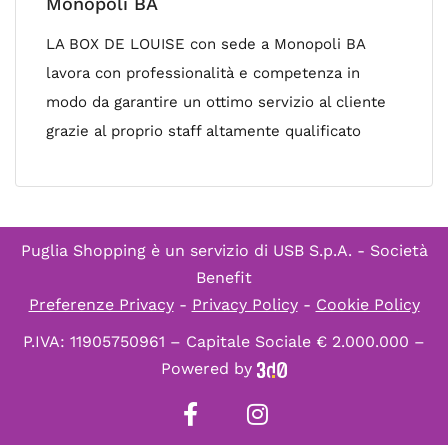
Monopoli BA
LA BOX DE LOUISE con sede a Monopoli BA
lavora con professionalità e competenza in
modo da garantire un ottimo servizio al cliente
grazie al proprio staff altamente qualificato
Puglia Shopping è un servizio di
USB S.p.A. - Società
Benefit
Preferenze Privacy
-
Privacy Policy
-
Cookie Policy
P.IVA: 11905750961 – Capitale Sociale € 2.000.000 –
Powered by