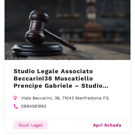
Studio Legale Associato
Beccarini38 Muscatiello
Prencipe Gabriele – Studio
Legale – Manfredonia (FG)
Viale Beccarini, 38, 71043 Manfredonia FG
0884581992
Apri Scheda
Studi Legali