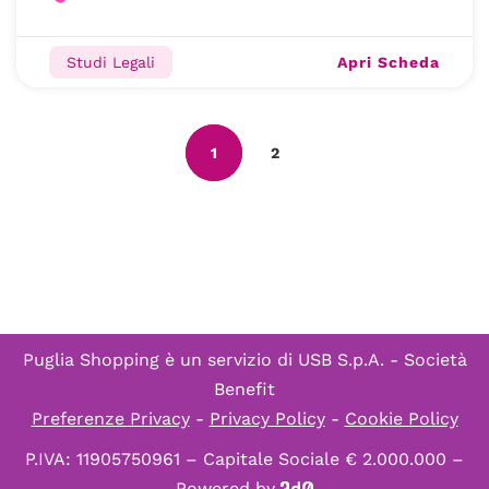
Apri Scheda
Studi Legali
1
2
Puglia Shopping è un servizio di
USB S.p.A. - Società
Benefit
Preferenze Privacy
-
Privacy Policy
-
Cookie Policy
P.IVA: 11905750961 – Capitale Sociale € 2.000.000 –
Powered by