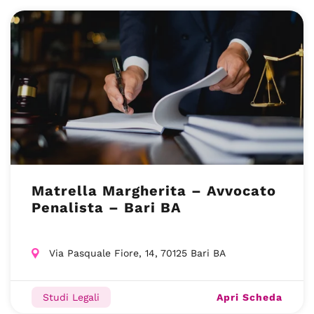
Matrella Margherita – Avvocato
Penalista – Bari BA
Via Pasquale Fiore, 14, 70125 Bari BA
Apri Scheda
Studi Legali