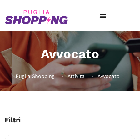
Avvocato
Puglia Shopping
Attività
Avvocato
Filtri